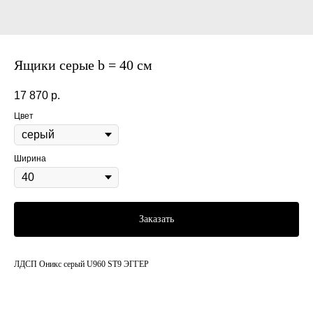
Ящики серые b = 40 см
17 870
р.
Цвет
Ширина
Заказать
ЛДСП Оникс серый U960 ST9 ЭГГЕР