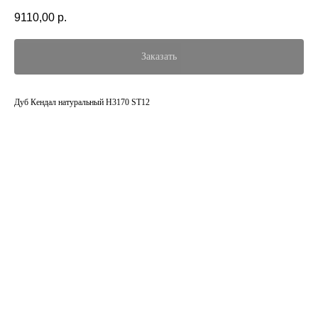
9110,00
р.
Заказать
Дуб Кендал натуральный H3170 ST12