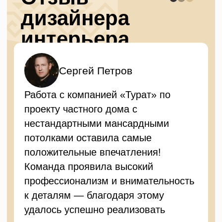
проектов любой сложности.
Фотографии
готового
интерьера